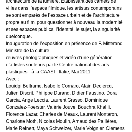
architecture de la lumière. Etablissant des carnets de
villes dans l’espace filmique, les artistes contemporains
se sont emparés de l’espace urbain et de l’architecture
propre au film, pour questionner à nouveau la modernité
et ses espaces publics, l’identité, le sujet, la singularité
quelconque.
Inauguration de l’exposition en présence de F. Mitterand
Ministre de la culture
œuvres photographiques et vidéo d’une génération
d’artistes soutenus par le Centre national des arts
plastiques à la CAASI Italie, Mai 2011
Avec :
Louidgi Beltrame, Isabelle Cornaro, Alain Declercq,
Julien Discrit, Philippe Durand, Didier Faustino, Dora
Garcia, Ange Leccia, Laurent Grasso, Dominique
Gonzalez-Foerster, Valérie Jouve, Bouchra Khalili,
Florence Lazar, Charles de Meaux, Laurent Montaron,
Charlotte Moth, Nicolas Moulin, Arnaud des Pallières,
Marie Reinert, Maya Schweizer, Marie Voignier, Clemens